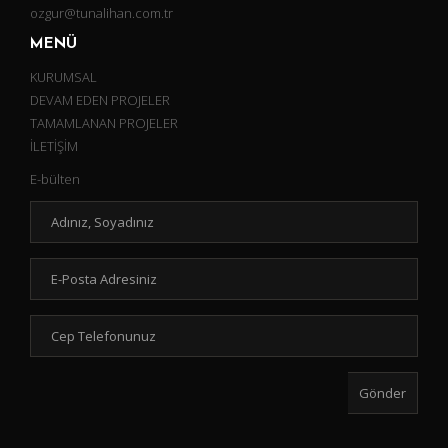
ozgur@tunalihan.com.tr
MENÜ
KURUMSAL
DEVAM EDEN PROJELER
TAMAMLANAN PROJELER
İLETİŞİM
E-bülten
Gönder