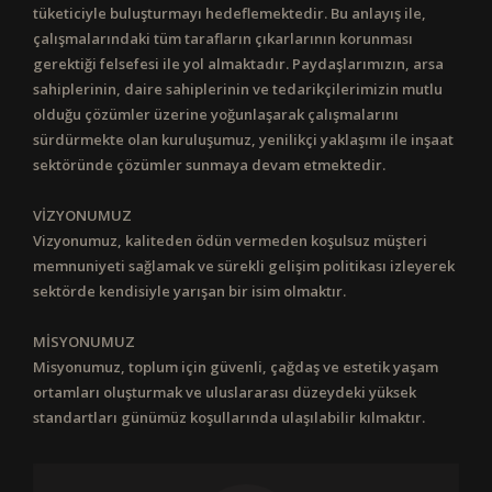
tüketiciyle buluşturmayı hedeflemektedir. Bu anlayış ile,
çalışmalarındaki tüm tarafların çıkarlarının korunması
gerektiği felsefesi ile yol almaktadır. Paydaşlarımızın, arsa
sahiplerinin, daire sahiplerinin ve tedarikçilerimizin mutlu
olduğu çözümler üzerine yoğunlaşarak çalışmalarını
sürdürmekte olan kuruluşumuz, yenilikçi yaklaşımı ile inşaat
sektöründe çözümler sunmaya devam etmektedir.
VİZYONUMUZ
Vizyonumuz, kaliteden ödün vermeden koşulsuz müşteri
memnuniyeti sağlamak ve sürekli gelişim politikası izleyerek
sektörde kendisiyle yarışan bir isim olmaktır.
MİSYONUMUZ
Misyonumuz, toplum için güvenli, çağdaş ve estetik yaşam
ortamları oluşturmak ve uluslararası düzeydeki yüksek
standartları günümüz koşullarında ulaşılabilir kılmaktır.