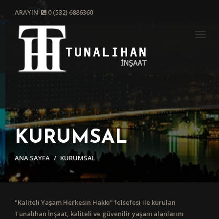
ARAYIN
0 (532) 6886360
Togg
navig
KURUMSAL
ANA SAYFA
KURUMSAL
"Kaliteli Yaşam Herkesin Hakkı" felsefesi ile kurulan
Tunalıhan İnşaat, kaliteli ve güvenilir yaşam alanlarını